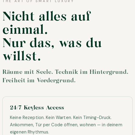
THE ART OF SMART LUXURY
Nicht alles auf
einmal.
Nur das, was du
willst.
Räume mit Seele. Technik im Hintergrund.
Freiheit im Vordergrund.
24/7 Keyless Access
Keine Rezeption. Kein Warten. Kein Timing-Druck.
Ankommen, Tür per Code öffnen, wohnen — in deinem
eigenen Rhythmus.