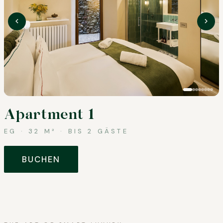
Apartment 1
EG
·
32 M²
· BIS
2
GÄSTE
BUCHEN